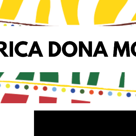
ip to main content
Skip to navigat