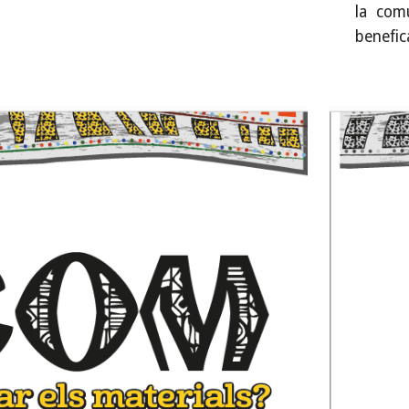
la com
benefic