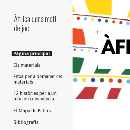
Sk
Àfrica dona molt
de joc
Pàgina principal
Els materials
Fitxa per a demanar els
materials
12 històries per a un
món en convivència
El Mapa de Peters
Bibliografia