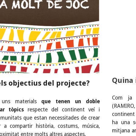
Quina 
ls objectius del projecte?
Com ja h
 uns materials
que tenen un doble
(RAMIRO
ar tòpics
respecte del continent veí i
continent 
munitats que estan necessitades de crear
ha una s
 a compartir història, costums, música,
mitjana ar
oximitat entre molts altres aspectes.