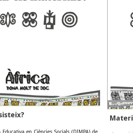
isteix?
Materi
 Educativa en Ciències Socials (DIMPA) de