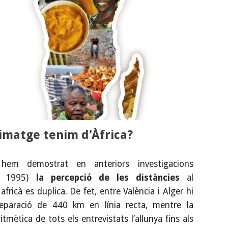
imatge tenim d'Àfrica?
em demostrat en anteriors investigacions
, 1995)
la percepció de les distàncies
al
africà es duplica. De fet, entre València i Alger hi
eparació de 440 km en línia recta, mentre la
itmètica de tots els entrevistats l’allunya fins als