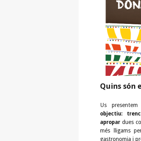
Quins són e
Us presentem
objectiu:
trenc
apropar
dues co
més lligams per
gastronomia i pr