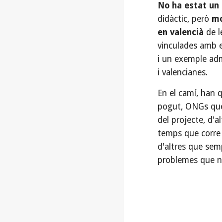
No ha estat un 
didàctic, però
mo
en valencià
de l
vinculades amb e
i un exemple adm
i valencianes.
En el camí, han
pogut, ONGs que 
del projecte, d'
temps que corre
d'altres que sem
problemes que n