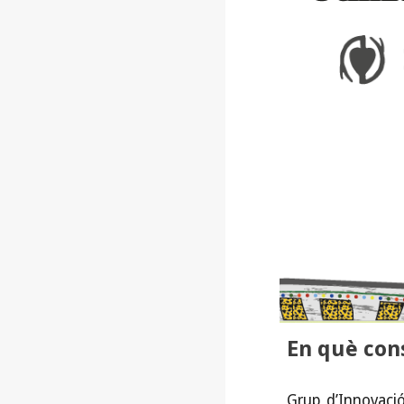
En què cons
Grup d’Innovació