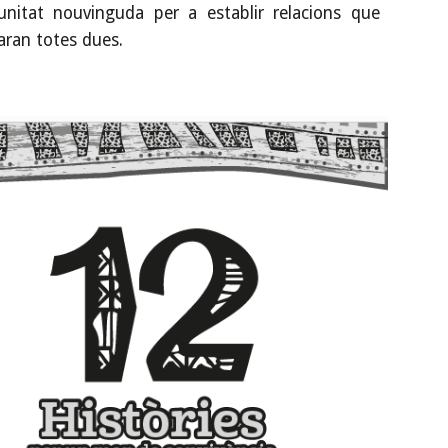
unitat nouvinguda per a establir relacions que
aran totes dues.